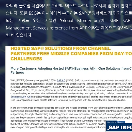
아니라 글로벌 차원에서도 SAP의 베스트 파트너 사로서의 입지와 인지도
습니다. 또한 BSG는 아시아에서 손꼽히는 SAP 운영서비스 제공 기업으
되는 지명도 있는 저널인 ‘Global Momentum’에 'SME SAP Host
Management Services reference from APJ‘ 이라는 제목으로 
된 바 있습니다.