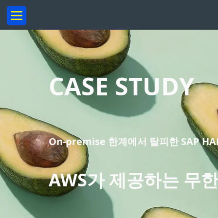
CASE STUDY
On-premise 한계에서 탈피한 SAP HA
AWS가 제공하는 무