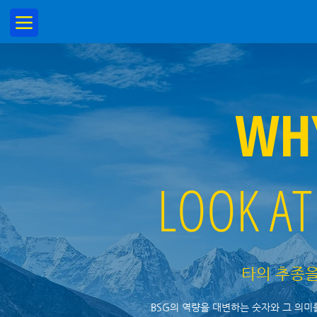
WHY
LOOK AT
타의 추종을
BSG의 역량을 대변하는 숫자와 그 의미를