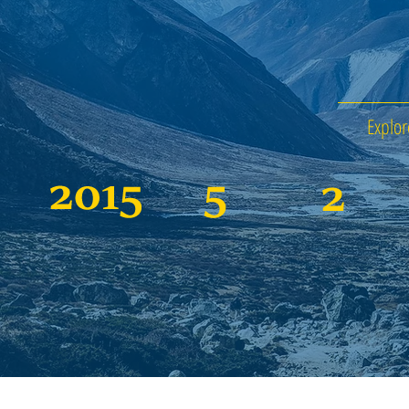
Explo