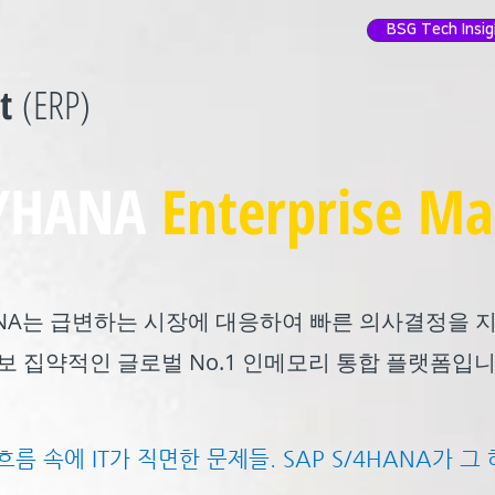
BSG Tech Insi
mt
(ERP)
4/HANA
Enterprise M
4HANA는 급변하는 시장에 대응하여 빠른 의사결정을 
보 집약적인 글로벌 No.1 인메모리 통합 플랫폼입니
름 속에 IT가 직면한 문제들. SAP S/4HANA가 