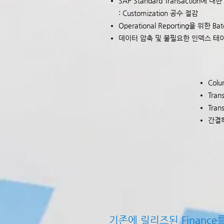
SAP Standard Transaction에 대
: Customization 공수 절감
Operational Reporting을 위한 Ba
데이터 압축 및 불필요한 인덱스 테
Col
Tra
Tran
간결해진
기존에 릴리즈된 Financ