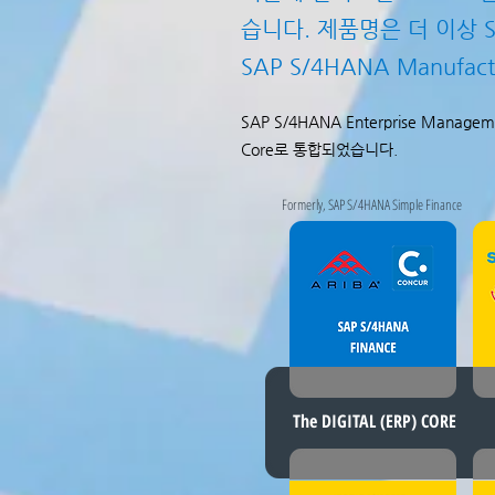
습니다. 제품명은 더 이상 Simp
SAP S/4HANA Manufa
SAP S/4HANA Enterprise Man
Core로 통합되었습니다.
Formerly, SAP S/4HANA Simple Finance
The DIGITAL (ERP) CORE