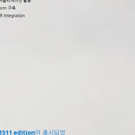
석 어플리케이션 활용
form 구축
/R Integration
511 edition
이 출시되었