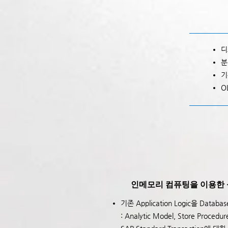
디
분
기
O
인메모리 컴퓨팅을 이용한 성능
기존 Application Logic을 Databa
: Analytic Model, Store Procedur