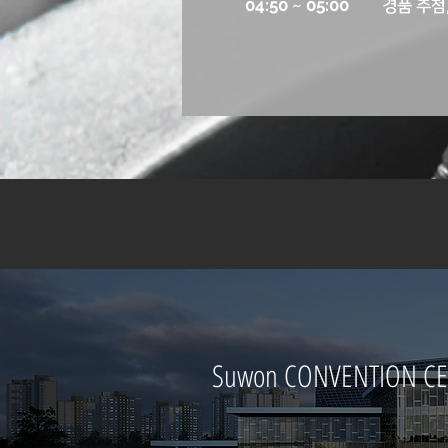
04:50 ~ 05:00
​경품 추첨
Suwon CONVENTION 