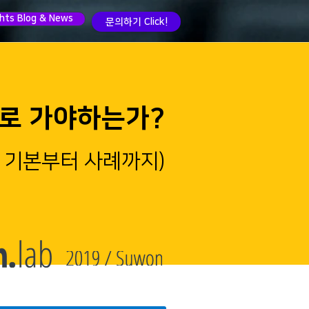
ghts Blog & News
문의하기 Click!
ud로 가야하는가?
션. 기본부터 사례까지)