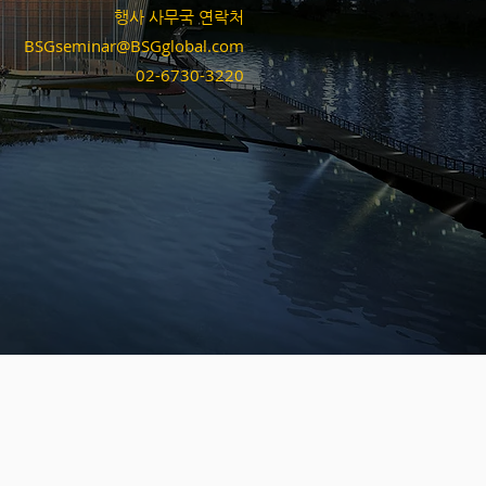
행사 사무국 연락처
BSGseminar@BSGglobal.com
​02-6730-3220