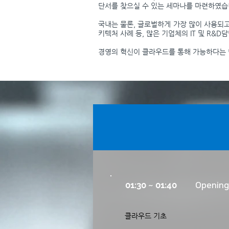
단서를 찾으실 수 있는 세마나를 마련하였습
국내는 물론, 글로벌하게 가장 많이 사용되고 있
키텍처 사례 등, 많은 기업체의 IT 및 R
경영의 혁신이 클라우드를 통해 가능하다는 
01:30 ~ 01:40
Opening
클라우드 기초