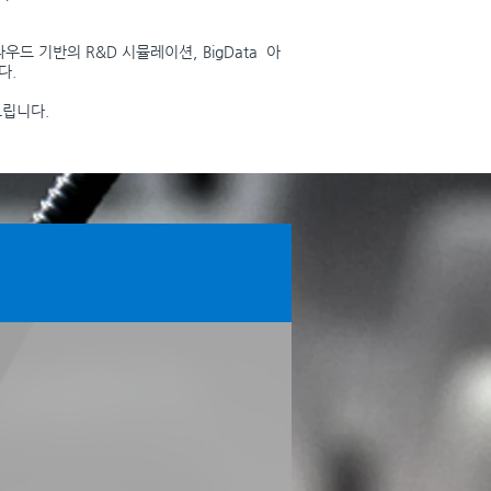
우드 기반의 R&D 시뮬레이션, BigData 아
다.
드립니다.