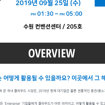
2019년 09월 25일 (수)
01:30 ~
05:00
PM
PM
수원 컨벤션센터 / 205호
OVERVIEW
는 어떻게 활용될 수 있을까요? 이곳에서 그
온 국내 클라우드 시장은, 2019년 현재 대기업은 물론 전통적인 중견/중소
'Enterprise' 기업들에게 클라우드가 어떤 의미이고, 어떻게 활용될 수 