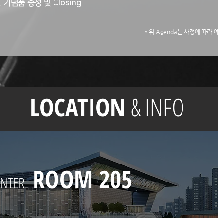
, 기념품 증정 및 Closing
* 위 Agenda는 사정에 따라
LOCATION
& INFO
ROOM 205
CENTER