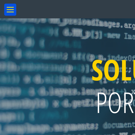
SOL
POR