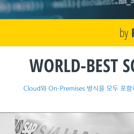
by
WORLD-BEST
S
Cloud와 On-Premises 방식을 모두 