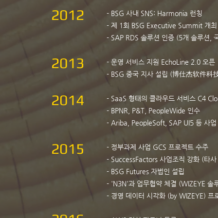
2012
- BSG 사내 SNS: Harmonia 런칭
- 제 1회 BSG Executive Summit 개최
- SAP RDS 솔루션 인증 (5개 솔루션, 
2013
- 운영 서비스 지원 EchoLine 2.0 오픈
- BSG 중국 지사 설립 (博仕杰软
2014
- SaaS 형태의 클라우드 서비스 C4 Clo
- BPNR, P&T, PeopleWide 인수
- Ariba, PeopleSoft, SAP UI5 등 
2015
- 정부과제 사업 GCS 프로젝트 수주
- SuccessFactors 사업조직 강화 (타
- BSG Futures 자법인 설립
- 'N3N'과 업무협약 체결 (WIZEYE 솔
- 경영 데이터 시각화 (by WIZEYE) 프