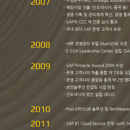
2007
- 사업본부(SBU: Strategic Busines
- 해외사업 진출 (인도네시아, 중국 등)
- 경영 기획 및 관리체계 혁신. 경영 통
- SAP의 CCC 재 인증 심사 통과
- 국내 최다 SAP 운영 고객사 보유
2008
- 내부 경영관리 포털 VlueGENE 오픈
- E-SOA Leadership Center 설립
2009
- SAP Pinnacle Award 2009 수상
- 운영 고객사의 매출 총합 약 7조원 도
- 운영 고객사의 종업원 총계 약 2만 명
- 보안솔루션 컨설팅 사업 런칭
- 인도네시아 법인 설립 (iBSG)
2010
- Post-ERP/LoB 솔루션 및 NetWeav
2011
- SAP B1 Cloud Service 런칭 (with S